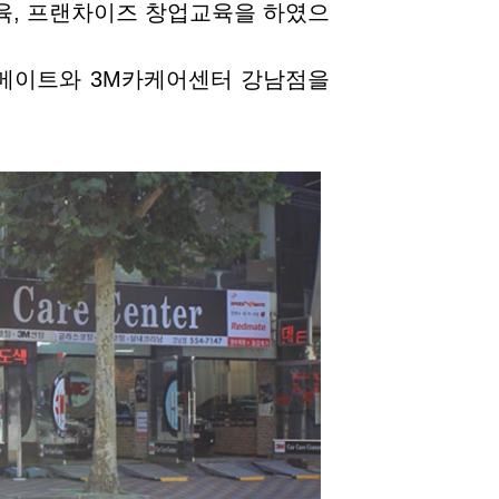
육, 프랜차이즈 창업교육을 하였으
드메이트와 3M카케어센터 강남점을