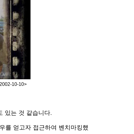
02-10-10>
 있는 것 같습니다.
하우를 얻고자 접근하여 벤치마킹했