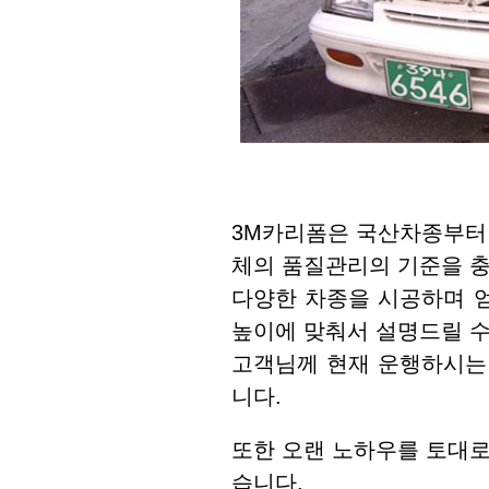
3M카리폼은 국산차종부터
체의 품질관리의 기준을 
다양한 차종을 시공하며 
높이에 맞춰서 설명드릴 수
고객님께 현재 운행하시는
니다.
또한 오랜 노하우를 토대
습니다.