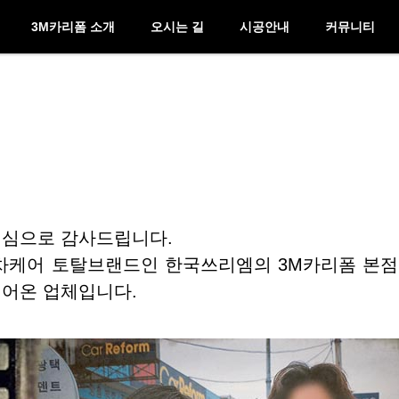
3M카리폼 소개
오시는 길
시공안내
커뮤니티
진심으로 감사드립니다.
동차케어 토탈브랜드인 한국쓰리엠의 3M카리폼 본점
걸어온 업체입니다.