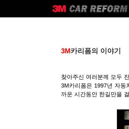
메뉴 건너뛰기
3M
카리폼의 이야기
찾아주신 여러분께 모두 
3M카리폼은 1997년 자
까운 시간동안 한길만을 