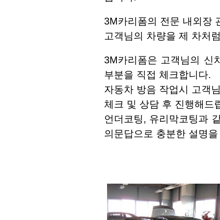
3M카리폼의 전문 내외장 
고객님의 차량을 제 차처럼
3M카리폼은 고객님의 신차
부분을 직접 체크합니다.
자동차 방음 작업시 고객
체크 및 상담 후 진행해드
언더코팅, 유리막코팅과 같
의문답으로 충분한 설명을